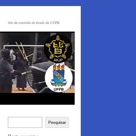
Site da extensão de kendo da UFPB
Pesquisar