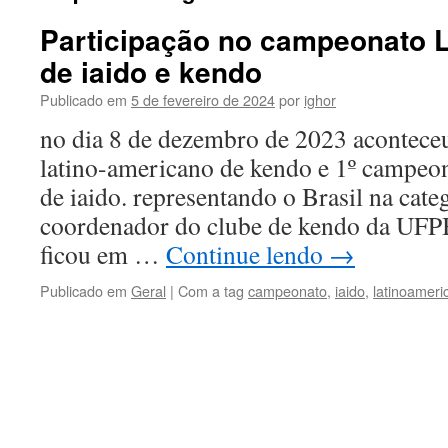
Participação no campeonato 
de iaido e kendo
Publicado em
5 de fevereiro de 2024
por
ighor
no dia 8 de dezembro de 2023 acontece
latino-americano de kendo e 1º campeo
de iaido. representando o Brasil na cat
coordenador do clube de kendo da UFP
ficou em …
Continue lendo
→
Publicado em
Geral
|
Com a tag
campeonato
,
iaido
,
latinoameri